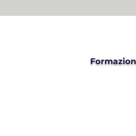
Formazione
DOTTORAT
GIÀ SPON