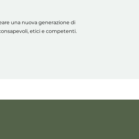
eare una nuova generazione di
consapevoli, etici e competenti.
ostenibile