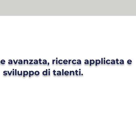
 avanzata, ricerca applicata e
sviluppo di talenti.
I DI RICERCA E BORSE DI STUDIO
SORIZZATI