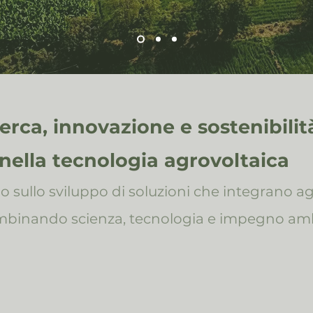
erca, innovazione e sostenibilit
nella
tecnologia agrovoltaica
o sullo sviluppo di soluzioni che integrano ag
mbinando scienza, tecnologia e impegno amb