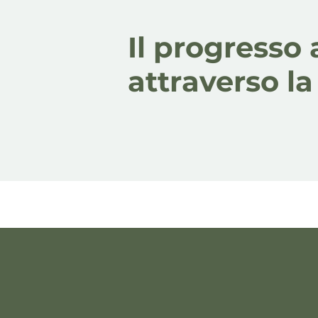
Il progress
attraverso l
Nuovi percor